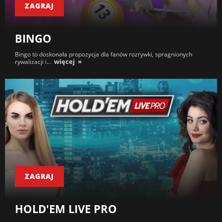
ZAGRAJ
BINGO
Bingo to doskonała propozycja dla fanów rozrywki, spragnionych
więcej
rywalizacji i...
ZAGRAJ
HOLD'EM LIVE PRO