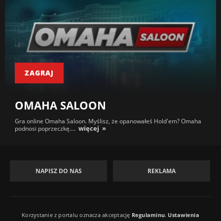
ZAGRAJ
OMAHA SALOON
Gra online Omaha Saloon. Myślisz, że opanowałeś Hold'em? Omaha
więcej
podnosi poprzeczkę....
NAPISZ DO NAS
REKLAMA
Korzystanie z portalu oznacza akceptację
Regulaminu
.
Ustawienia