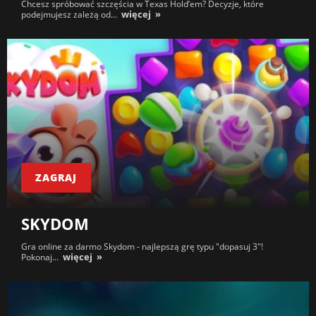
Chcesz spróbować szczęścia w Texas Hold’em? Decyzje, które
więcej
podejmujesz zależą od...
ZAGRAJ
SKYDOM
Gra online za darmo Skydom - najlepszą grę typu "dopasuj 3"!
więcej
Pokonaj...