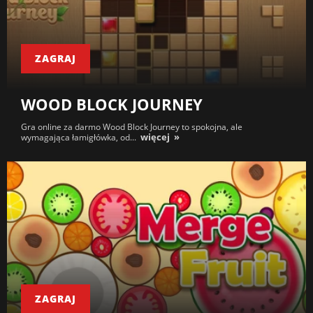
ZAGRAJ
WOOD BLOCK JOURNEY
Gra online za darmo Wood Block Journey to spokojna, ale
więcej
wymagająca łamigłówka, od...
ZAGRAJ